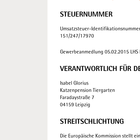
STEUERNUMMER
Umsatzsteuer-Identifikationsnummer
151/247/17970
Gewerbeanmedlung 05.02.2015 LHS Erf
VERANTWORTLICH FÜR DE
Isabel Glorius
Katzenpension Tiergarten
Faradaystraße 7
04159 Leipzig
STREITSCHLICHTUNG
Die Europäische Kommission stellt ei