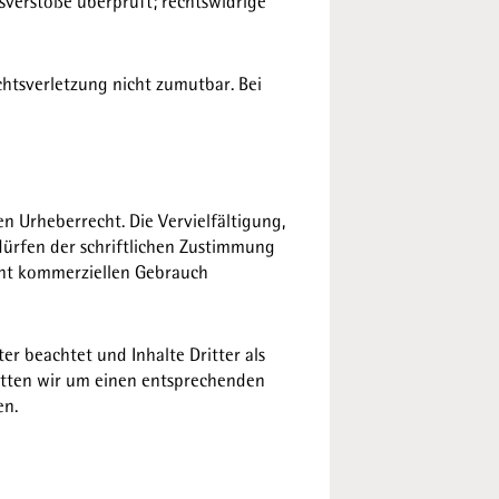
sverstöße überprüft; rechtswidrige
chtsverletzung nicht zumutbar. Bei
n Urheberrecht. Die Vervielfältigung,
dürfen der schriftlichen Zustimmung
icht kommerziellen Gebrauch
er beachtet und Inhalte Dritter als
itten wir um einen entsprechenden
en.