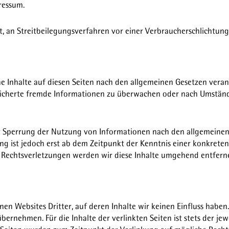
ressum.
et, an Streitbeilegungsverfahren vor einer Verbraucherschlichtung
ne Inhalte auf diesen Seiten nach den allgemeinen Gesetzen veran
peicherte fremde Informationen zu überwachen oder nach Umstände
r Sperrung der Nutzung von Informationen nach den allgemeinen
ng ist jedoch erst ab dem Zeitpunkt der Kenntnis einer konkreten
echtsverletzungen werden wir diese Inhalte umgehend entfern
nen Websites Dritter, auf deren Inhalte wir keinen Einfluss haben
ernehmen. Für die Inhalte der verlinkten Seiten ist stets der jew