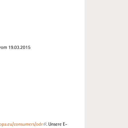
 vom 19.03.2015
ropa.eu/consumers/odr
. Unsere E-