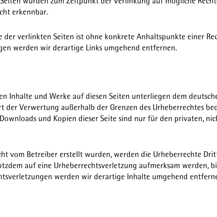
n Seiten wurden zum Zeitpunkt der Verlinkung auf mögliche Recht
cht erkennbar.
e der verlinkten Seiten ist ohne konkrete Anhaltspunkte einer Re
en werden wir derartige Links umgehend entfernen.
lten Inhalte und Werke auf diesen Seiten unterliegen dem deutsche
rt der Verwertung außerhalb der Grenzen des Urheberrechtes be
s. Downloads und Kopien dieser Seite sind nur für den privaten, n
icht vom Betreiber erstellt wurden, werden die Urheberrechte Dritt
trotzdem auf eine Urheberrechtsverletzung aufmerksam werden, b
htsverletzungen werden wir derartige Inhalte umgehend entfern