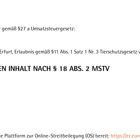
 gemäß §27 a Umsatzsteuergesetz:
urt, Erlaubnis gemäß §11 Abs. 1 Satz 1 Nr. 3 Tierschutzsgesetz
N INHALT NACH § 18 ABS. 2 MSTV
ne Plattform zur Online-Streitbeilegung (OS) bereit:
https://ec.eu